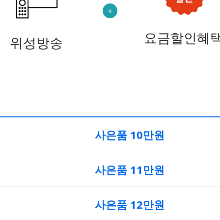
요금할인혜
위성방송
사은품 10만원
사은품 11만원
사은품 12만원