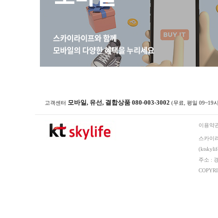
모바일, 유선, 결합상품 080-003-3002
고객센터
(무료, 평일 09~19
이용약
스카이
(ktskyl
주소 : 
COPYR