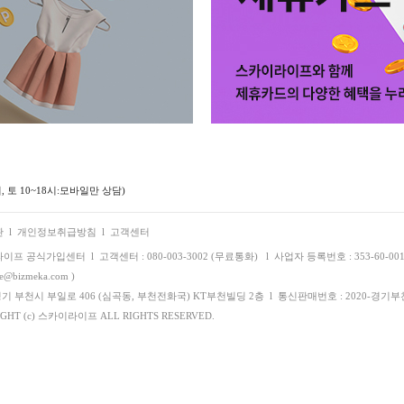
시, 토 10~18시:모바일만 상담)
관
l
개인정보취급방침
l
고객센터
라이프 공식가입센터
l
고객센터 : 080-003-3002 (무료통화)
l
사업자 등록번호 : 353-60-
ife@bizmeka.com )
경기 부천시 부일로 406 (심곡동, 부천전화국) KT부천빌딩 2층
l
통신판매번호 : 2020-경기부천
IGHT (c) 스카이라이프 ALL RIGHTS RESERVED.