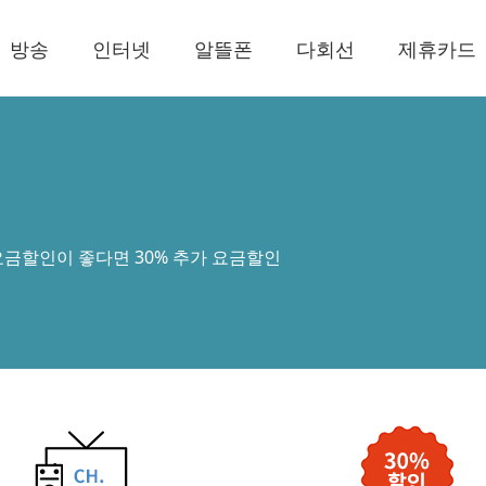
방송
인터넷
알뜰폰
다회선
제휴카드
요금할인이 좋다면 30% 추가 요금할인