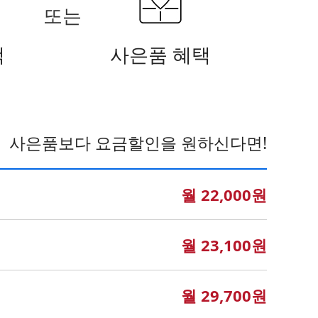
택
사은품 혜택
사은품보다 요금할인을 원하신다면!
월 22,000원
월 23,100원
월 29,700원