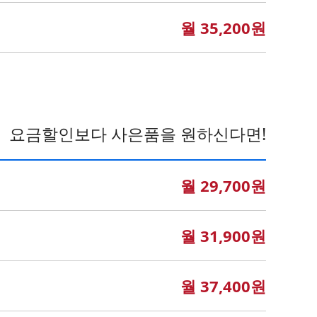
월 35,200원
요금할인보다 사은품을 원하신다면!
월 29,700원
월 31,900원
월 37,400원