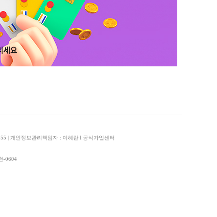
00155 | 개인정보관리책임자 : 이혜란 l 공식가입센터
-0604