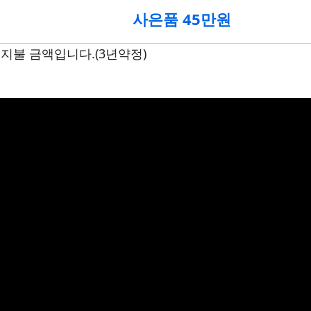
사은품 45만원
지불 금액입니다.(3년약정)