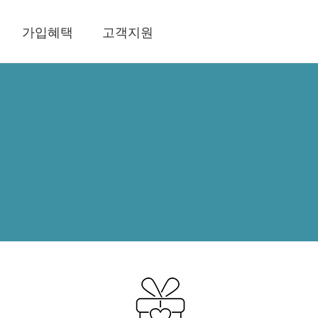
가입혜택
고객지원