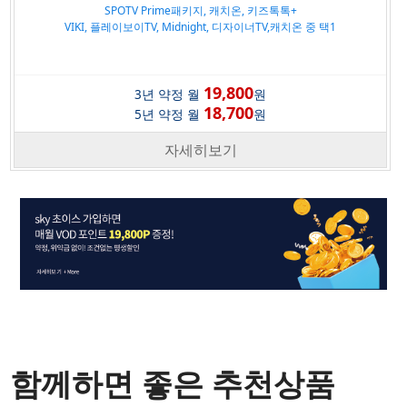
SPOTV Prime패키지, 캐치온, 키즈톡톡+
VIKI, 플레이보이TV, Midnight, 디자이너TV,캐치온 중 택1
19,800
3년 약정 월
원
18,700
5년 약정 월
원
자세히보기
함께하면 좋은 추천상품