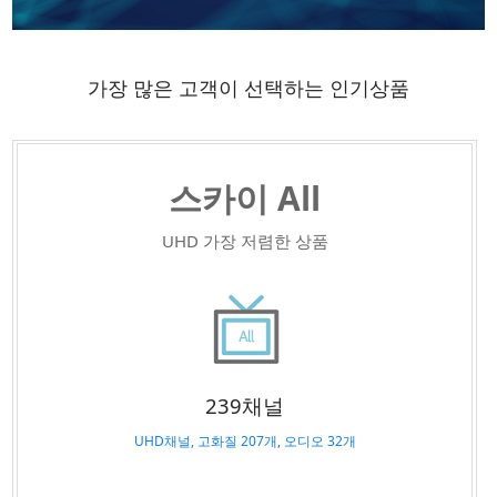
가장 많은 고객이 선택하는 인기상품
스카이 All
UHD 가장 저렴한 상품
239채널
UHD채널, 고화질 207개, 오디오 32개