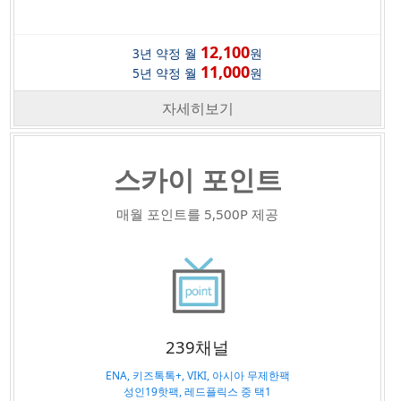
12,100
3년 약정 월
원
11,000
5년 약정 월
원
자세히보기
스카이 포인트
매월 포인트를 5,500P 제공
239채널
ENA, 키즈톡톡+, VIKI, 아시아 무제한팩
성인19핫팩, 레드플릭스 중 택1