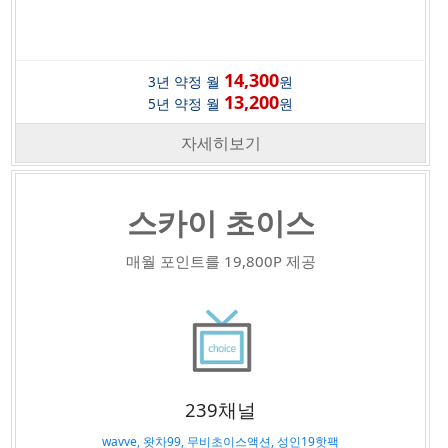
14,300
3년 약정 월
원
13,200
5년 약정 월
원
자세히보기
스카이 초이스
매월 포인트를 19,800P 제공
239채널
wavve, 왓차99, 무비초이스액션, 성인19핫팩